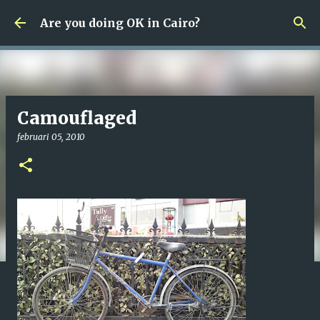
Fortsätt till huvudinnehåll
Are you doing OK in Cairo?
Camouflaged
februari 05, 2010