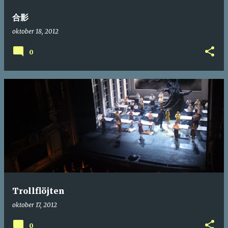
合影
oktober 18, 2012
0
Trollflöjten
oktober 17, 2012
0