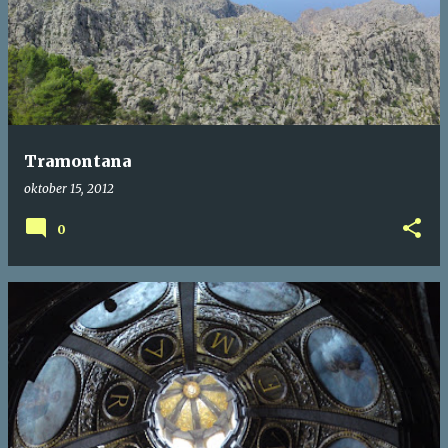
Tramontana
oktober 15, 2012
0