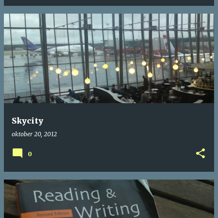
Skycity
oktober 20, 2012
0