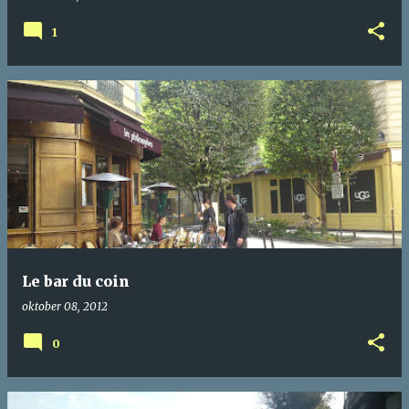
1
Le bar du coin
oktober 08, 2012
0