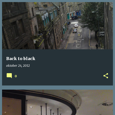
Back to black
oktober 24, 2012
0